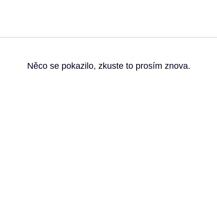
g
Něco se pokazilo, zkuste to prosím znova.