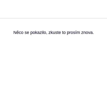
g
Něco se pokazilo, zkuste to prosím znova.