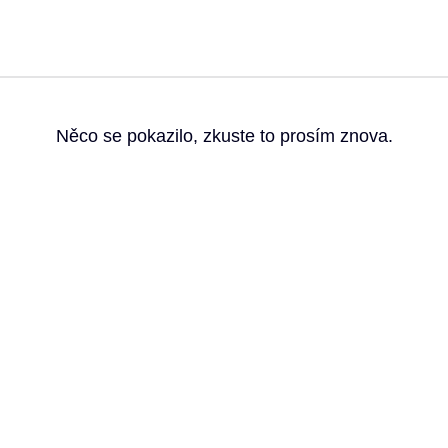
g
Něco se pokazilo, zkuste to prosím znova.