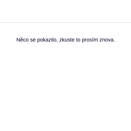
g
Něco se pokazilo, zkuste to prosím znova.