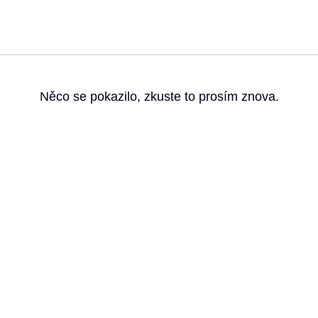
g
Něco se pokazilo, zkuste to prosím znova.