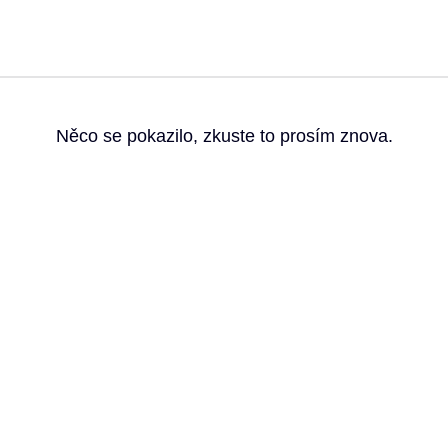
g
Něco se pokazilo, zkuste to prosím znova.