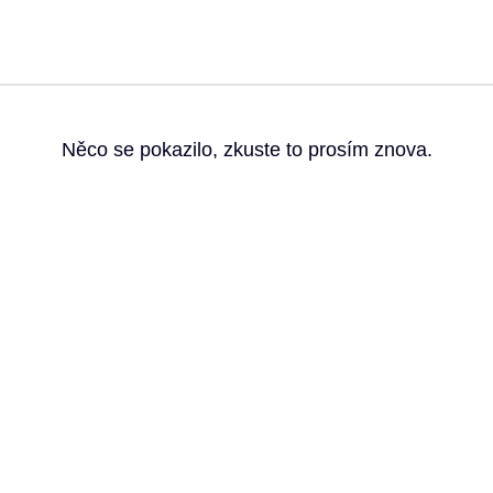
g
Něco se pokazilo, zkuste to prosím znova.