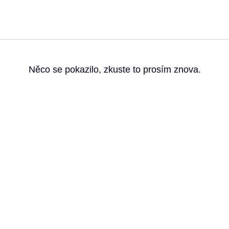
g
Něco se pokazilo, zkuste to prosím znova.