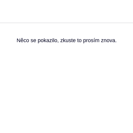
g
Něco se pokazilo, zkuste to prosím znova.