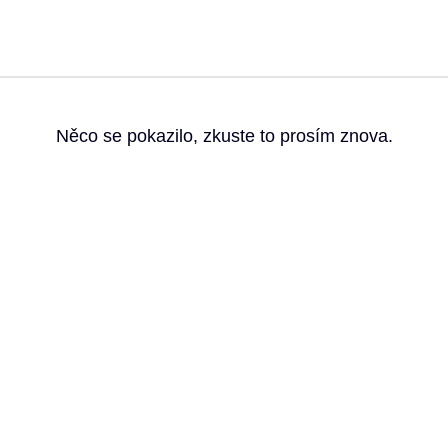
g
Něco se pokazilo, zkuste to prosím znova.