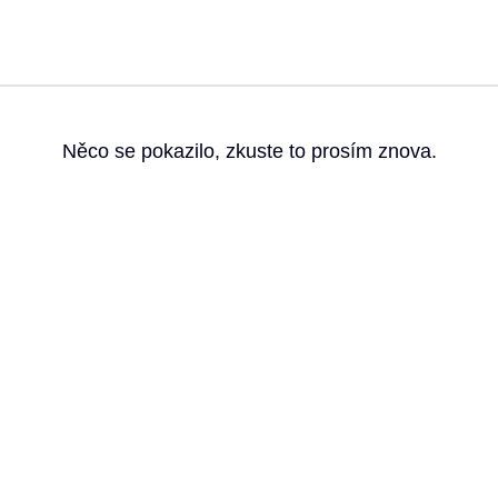
g
Něco se pokazilo, zkuste to prosím znova.