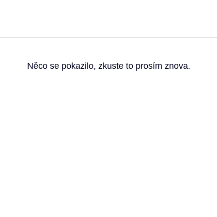
g
Něco se pokazilo, zkuste to prosím znova.