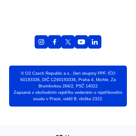
Volná místa
O práci v O2
Benefity
Blog
Web O
2
© O2 Czech Republic a.s., člen skupiny PPF, IČO
60193336, DIČ CZ60193336, Praha 4, Michle, Za
Brumlovkou 266/2, PSČ 14022
Zapsaná v obchodním rejstříku vedeném u rejstříkového
soudu v Praze, oddíl B, vložka 2322.